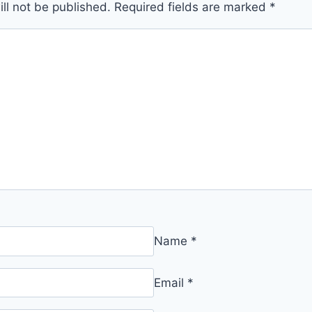
ll not be published.
Required fields are marked
*
Name
*
Email
*